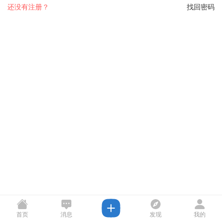
还没有注册？
找回密码
首页
消息
发现
我的