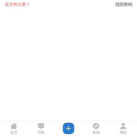
还没有注册？
找回密码
首页
消息
发现
我的