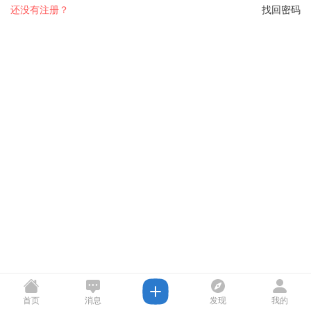
还没有注册？
找回密码
首页
消息
发现
我的