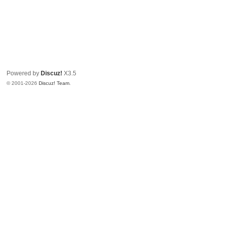
Powered by
Discuz!
X3.5
© 2001-2026
Discuz! Team
.