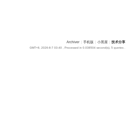
Archiver
|
手机版
|
小黑屋
|
技术分享
GMT+8, 2026-8-7 03:40
, Processed in 0.038504 second(s), 5 queries .