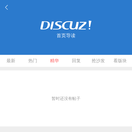
首页导读
最新
热门
精华
回复
抢沙发
看版块
暂时还没有帖子