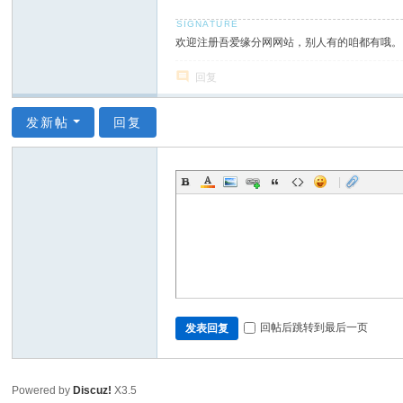
欢迎注册吾爱缘分网网站，别人有的咱都有哦。
回复
发新帖
回复
|
回帖后跳转到最后一页
发表回复
Powered by
Discuz!
X3.5