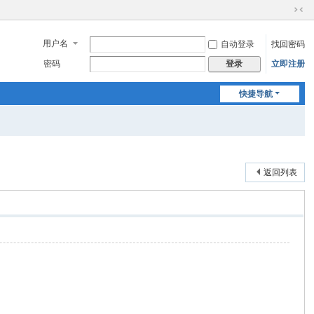
切
换
用户名
自动登录
找回密码
到
窄
密码
立即注册
登录
版
快捷导航
返回列表