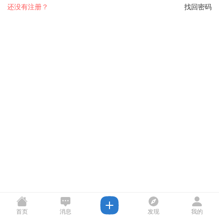
还没有注册？
找回密码
首页
消息
发现
我的